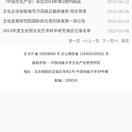
《中国文化产业》杂志2014年第1期约稿函
2013-06-12
文化企业创新领导力高级总裁研修班 招生简章
2013-06-05
文化发展研究院国际前沿系列讲座第一讲公告
2013-02-04
2012年度文化部文化艺术科学研究项目立项名单
2013-01-08
第一页
<<上一页
下一页>>
尾页
京 ICP 备 10039564 号 京公网安备 110402430031 号
版权所有： 中国传媒大学文化产业管理学院
地址：北京朝阳区定福庄东街1号 中国传媒大学39号楼
邮编：100024