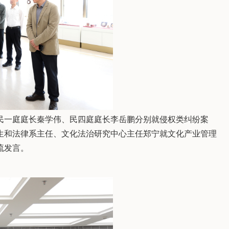
民一庭庭长秦学伟、民四庭庭长李岳鹏分别就侵权类纠纷案
生和法律系主任、文化法治研究中心主任郑宁就文化产业管理
流发言。