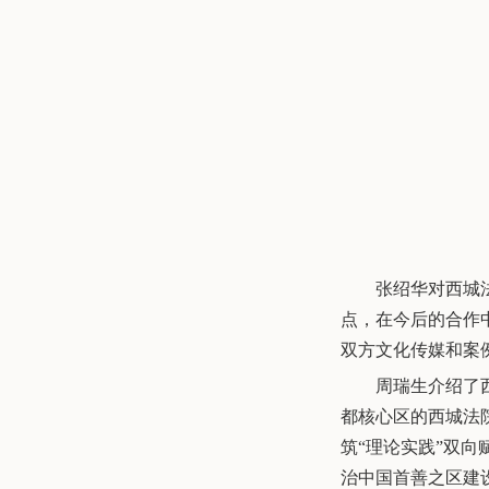
张绍华对西城
点，在今后的合作
双方文化传媒和案
周瑞生介绍了
都核心区的西城法
筑“理论实践”双
治中国首善之区建