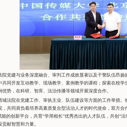
法院党建与业务深度融合、审判工作成效显著以及干警队伍昂扬
中共同开发互动教学、现场教学、案例教学的课程；探索在校学
例优势，在科研、智库、法治传播等领域开展深度合作。
西城法院在党建工作、审执主业、队伍建设等方面的工作举措。
院，共同肩负着培养高素质复合型法治人才的时代使命，双方合
向赋能的创新平台，共育“学用相长”优秀杰出的人才队伍，共创“
设贡献智慧和力量。