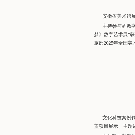
安徽省美术馆
主持参与的数
梦》数字艺术展”
旅部
2025
年全国美
文化科技案例
盖
项目
展示、主题