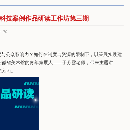
化科技案例作品研读工作坊第三期
：
70
度与公众影响力？如何在制度与资源的限制下，
以
策展实践建
安徽省美术馆的青年策展人
——
于芳雪老师，带来主题讲
来方向。