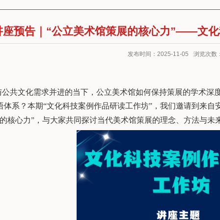
讲座预告｜“公立美术馆策展的核心力”——文
发布时间：2025-11-05
浏览次数
与公共文化需求并
进
的当下，公立美术馆如何保持策展的学术深
语
体系
？本
期
“
文化科技案例作品研读工作坊
”
，
我们邀请
到
来自
的核心力
”
，与大家共同探讨当代美术馆策展的理念、方法与未