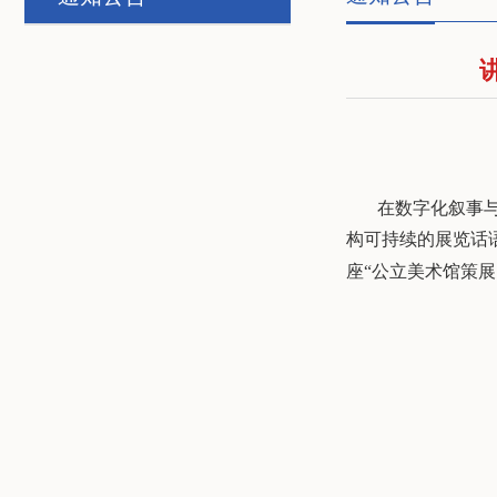
在数字化叙事
构可持续的展览话
座
“
公立美术馆策展