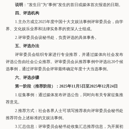
说明
：“发生日”为“事例”发生的首日或媒体首次报道的日期。
四、评选机构
1.主办方成立2025年度中国十大文娱法事例评审委员会，由学
界、文化娱乐业界和法律实务界的资深人士组成。
2.评审委员会设秘书处，负责评选的具体事务。
五、评选办法
评审委员会组织专家进行专业推荐，并通过媒体向社会发布
评选公告由社会公众推荐。评审委员会从推荐事例中评选出20个候
选事例，通过评审委员会评审最终确定年度十大当选事例。
六、评选步骤
第一阶段（推荐阶段）：2025年11月5日至2025年12月24日
1.征集事例：通过媒体发布评选公告，同时向有关专家征集推
荐意见。
2.推荐方式：社会各界人士可填写推荐表向评审委员会秘书处
推荐符合上述标准的文娱法事例。
3.汇总信息：评审委员会秘书处收集汇总推荐信息，为开展初