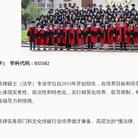
） 学科代码：035102
法律硕士（法学）专业学位自2015年开始招生，在培养目标和
上体现实务性、前沿性和特色化，实行精英化培养、双导师制，
炼领导力和情商。
法律实务部门和文化传媒行业培养德才兼备、高层次的“懂法律、