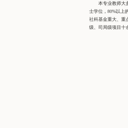
本专业教师大
士学位，80%以
社科基金重大、重
级、司局级项目十