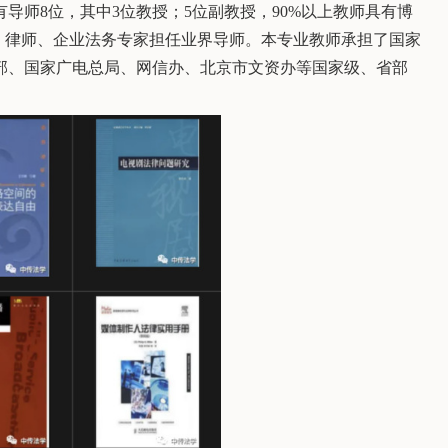
师8位，其中3位教授；5位副教授，90%以上教师具有博
、律师、企业法务专家担任业界导师。本专业教师承担了国家
部、国家广电总局、网信办、北京市文资办等国家级、省部