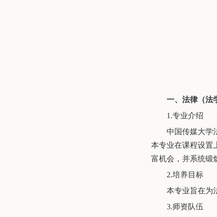
一、法律（法学
1.专业介绍
中国传媒大学
本专业在课程设置
富机会，并系统锻
2.培养目标
本专业旨在为
3.师资队伍