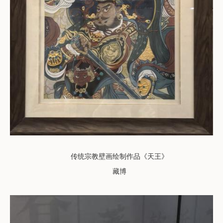
传统宗教壁画绘制
作品《天王》
藏博