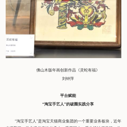
佛山木版年画
创新作品
《
灵蛇有福
》
刘钟萍
平台赋能
“淘宝手艺人”的破圈实践分享
“淘宝手艺人”是淘宝天猫商业集团的一个
重要业务板块
，近年