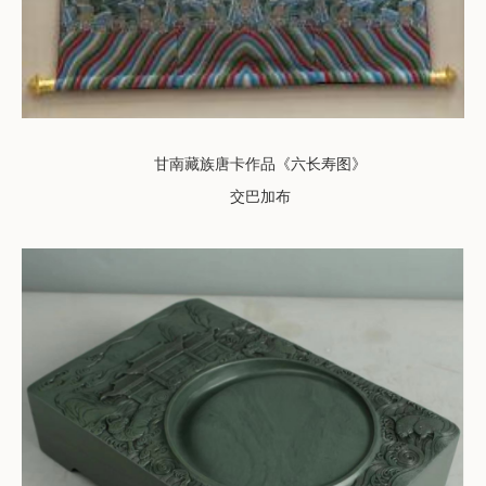
甘南藏族唐卡作品《六长寿图》
交巴加布