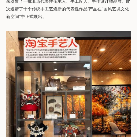
来凝聚了一批非遗代表性传承人、手工匠人、手作设计师品牌。此
次邀请了十个传统手工艺焕新的代表性作品
/
产品在“国风艺境文化
新空间”中正式展出。