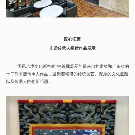
匠心汇聚
非遗传承人捐赠作品
展示
“国风艺境文化新空间”中首批展示的是
来自
甘肃省和广东省的
十二件非遗传承人作品，凝聚着精湛的传统技艺、深厚的文化底蕴
以及传承人的创新巧思。