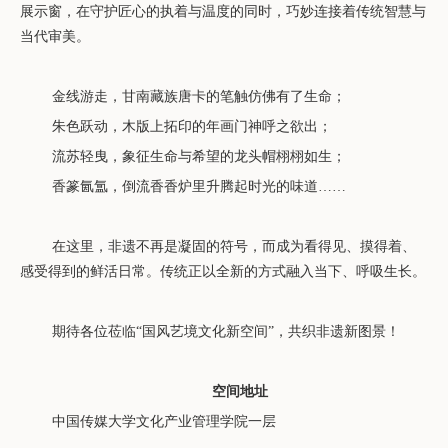
展示窗，在守护匠心的执着与温度的同时，巧妙连接着传统智慧与
当代审美。
金线游走，甘南藏族唐卡的笔触仿佛有了生命；
朱色跃动，木版上拓印的年画门神呼之欲出；
流苏轻曳，象征生命与希望的龙头帽栩栩如生；
香篆氤氲，倒流香香炉里升腾起时光的味道
……
在这里，非遗不再是凝固的符号，而成为看得见、摸得着、
感受得到的鲜活日常。传统正以全新的方式融入当下、呼吸生长。
期待各位莅临
“国风艺境文化新空间”，共织非遗新图景！
空间地址
中国传媒大学文化产业管理学院一层