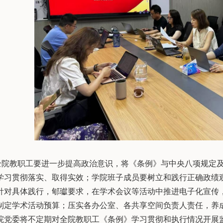
全院教职工要进一步提高政治意识，将《条例》与中央八项规定
学习贯彻落实、取得实效；学院班子成员要树立和践行正确政绩
针对具体践行，郇瓛要求，在学术会议等活动中推进电子化宣传
制定学术活动预算；压实各办公室、各共享空间负责人责任，养
院党委将不定期对全院教职工《条例》学习贯彻和执行情况开展