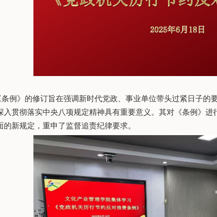
《条例》的修订旨在强调新时代党政、事业单位带头过紧日子的
深入贯彻落实中央八项规定精神具有重要意义。其对《条例》进
面的新规定，重申了监督追责纪律要求。