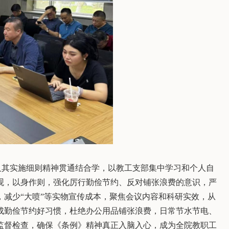
及其实施细则精神贯通结合学，以教工支部集中学习和个人自
观，以身作则，强化厉行勤俭节约、反对铺张浪费的意识，严
，减少
“大喷”等实物宣传成本，聚焦会议内容和科研实效，从
成勤俭节约好习惯，杜绝办公用品铺张浪费，日常节水节电、
监督检查，确保《条例》精神真正入脑入心，成为全院教职工