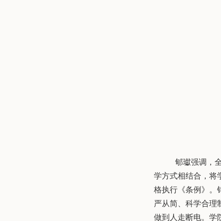
郇瓛强调，
学方式相结合，将
格执行《条例》。
严从简、科学合理
做到人走断电。学