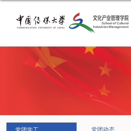
党团动态
党团学工