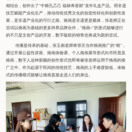
相结合，创作出了
“中粮孔乙己 福禄寿喜财”龙年礼盒产品。用非遗
技艺赋能产业化生产，推动传统优秀文化的创造性转化和创新性发
展，是非遗产业化的可行之路。烙画是非遗更是载体，张老师正在
尝试以烙画为基础的更多跨界品牌合作，“烙画
+
”的形式能够进行
的不只是文创产品的开发，数字版权的销售也将成为新的尝试。
传播是传承的基础，张玉彪老师将管庄当作烙画推广的
“根”，
通过开展公益性讲座、烙画体验课、个人烙画展等形式向市民普及
烙画，数字人这种新颖的创作形式也即将被张老师运用于烙画的推
广之中。作为起源于民间的传统技艺，烙画的上手难度较低，体验
式的传播模式能够让烙画直接走进人们的身边。