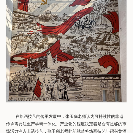
在烙画技艺的传承发展中，张玉彪老师认为可持续性的非遗
传承需要注重产学研一体化。产业化的程度决定着是否有足够的市
场活力注入非遗技艺，张玉彪老师此前就曾将烙画技艺与绍兴黄酒