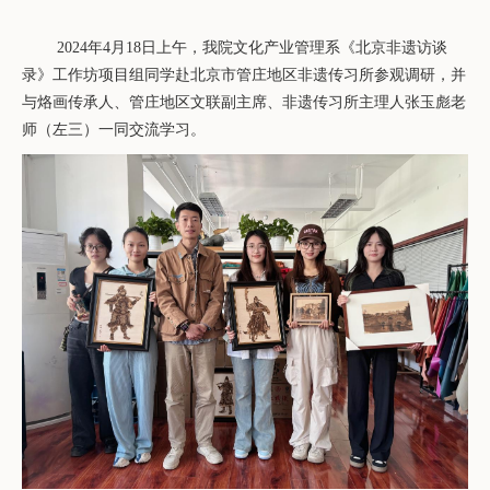
2024年
4
月
18
日上午，我院文化产业管理系《北京非遗访谈
录》工作坊项目组同学赴北京市
管庄地区非遗传习所
参观调研，并
与
烙画传承人、管庄地区文联副主席、非遗传习所主理人张玉彪老
师（左三）一同交流学习。