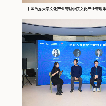
中国传媒大学文化产业管理学院文化产业管理