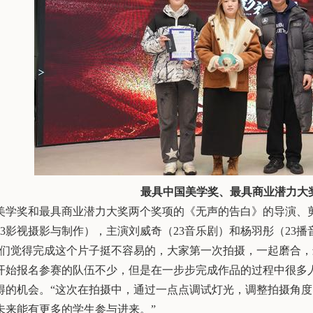
最具中国美学奖、最具商业潜力大
美学奖和最具商业潜力大奖两个奖项的《无声的告白》的导演、
3
影视摄影与制作），主演刘威奇（
23
音乐剧）和杨羽彤（
23
播
我们觉得完成这个片子挺不容易的，大家第一次拍摄，一起磨合，
开始报名参赛的队伍不少，但是在一步步完成作品的过程中很多人
得的机会。“这次在拍摄中，通过一点点调试灯光，调整拍摄角
未来能有更多的学生参与进来。”