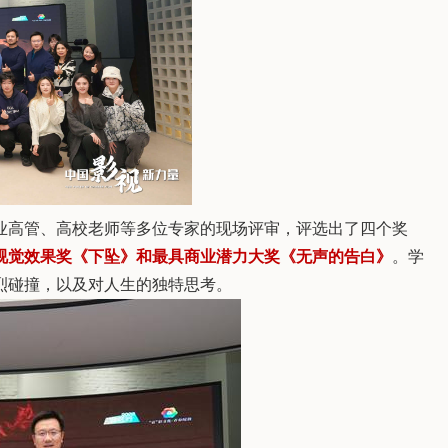
业高管、高校老师等多位专家的现场评审，评选出了四个奖
视觉效果奖《下坠》和最具商业潜力大奖《无声的告白》
。学
烈碰撞，以及对人生的独特思考。