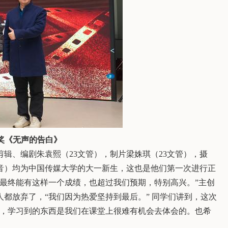
奖《无声的告白》
剪辑、编剧朱袁熙（
23
文管），制片梁姝琪（
23
文管），摄
音）均为中国传媒大学的大一新生，这也是他们第一次进行正
最终能有这样一个成绩，也超过我们预期，特别高兴。”主创
都放弃了，“我们因为热爱坚持到最后。” 同学们讲到，这次
度，学习到的东西是我们在课堂上很难有机会去体会的。也希