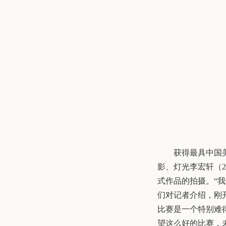
获得最具中国
影、灯光李宏轩（
2
式作品的拍摄。“
们对记者介绍，刚
比赛是一个特别难
望这么好的比赛，