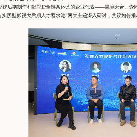
影视后期制作和影视
IP
全链条运营的企业代表——墨境天合、壹
打造实践型影视大后期人才蓄水池”两大主题深入研讨，共议如何