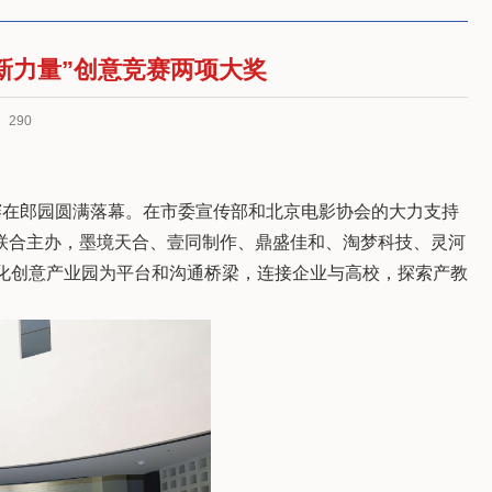
新力量”创意竞赛两项大奖
：
290
意竞赛在郎园圆满落幕。在市委宣传部和北京电影协会的大力支持
联合主办，墨境天合、壹同制作、鼎盛佳和、淘梦科技、灵河
文化创意产业园为平台和沟通桥梁，连接企业与高校，探索产教