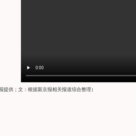
园提供；文：根据新京报相关报道综合整理）