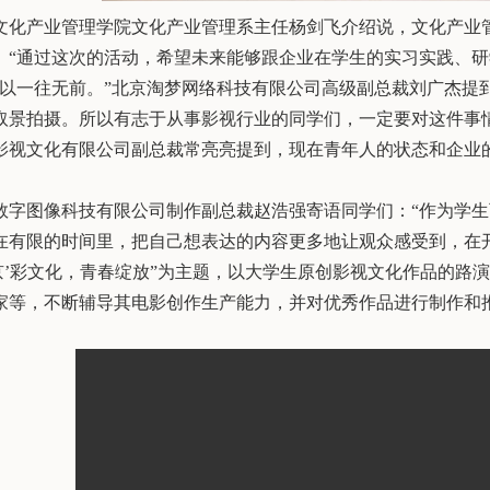
文化产业管理学院文化产业管理系主任杨剑飞介绍说，文化产业
。“通过这次的活动，希望未来能够跟企业在学生的实习实践、研
以一往无前。”北京淘梦网络科技有限公司高级副总裁刘广杰提
取景拍摄。所以有志于从事影视行业的同学们，一定要对这件事
影视文化有限公司副总裁常亮亮提到，现在青年人的状态和企业
数字图像科技有限公司制作副总裁赵浩强寄语同学们：“作为学
在有限的时间里，把自己想表达的内容更多地让观众感受到，在
‘京’彩文化，青春绽放”为主题，以大学生原创影视文化作品的
家等，不断辅导其电影创作生产能力，并对优秀作品进行制作和