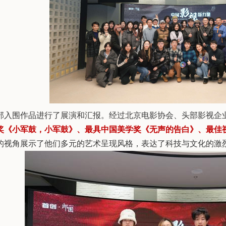
部入围作品进行了展演和汇报。经过北京电影协会、头部影视企
奖《小军鼓，小军鼓》、最具中国美学奖《无声的告白》、最佳
的视角展示了他们多元的艺术呈现风格，表达了科技与文化的激