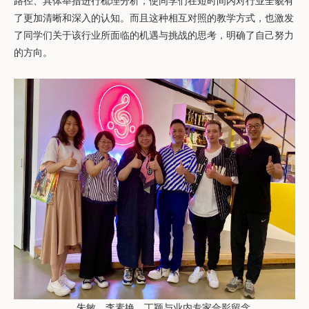
路径、具体举措进行梳理分析，使同学们在短时间内对行业全貌有
了更加清晰和深入的认知。而且这种相互对照的教学方式，也激发
了同学们关于该行业所面临的机遇与挑战的思考，明确了自己努力
的方向。
朱敏、李素艳、丁颖与业内专家合影留念