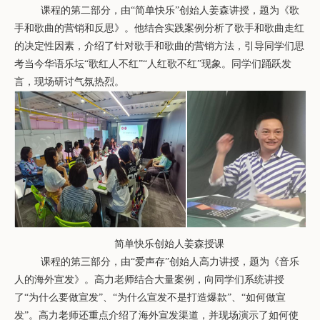
课程的第二部分，由“简单快乐”创始人姜森讲授，题为《歌
手和歌曲的营销和反思》。他结合实践案例分析了歌手和歌曲走红
的决定性因素，介绍了针对歌手和歌曲的营销方法，引导同学们思
考当今华语乐坛“歌红人不红”“人红歌不红”现象。同学们踊跃发
言，现场研讨气氛热烈。
简单快乐创始人姜森授课
课程的第三部分，由“爱声存”创始人高力讲授，题为《音乐
人的海外宣发》。高力老师结合大量案例，向同学们系统讲授
了“为什么要做宣发”、“为什么宣发不是打造爆款”、“如何做宣
发”。高力老师还重点介绍了海外宣发渠道，并现场演示了如何使