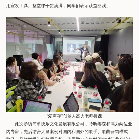
用宣发工具。整堂课干货满满，同学们表示获益匪浅。
“
爱声存”创始人高力老师授课
此次参访简单快乐文化发展有限公司，聆听姜森和高力两位业
内专家，先后结合大量案例对国内和国外的歌手、歌曲营销模式、