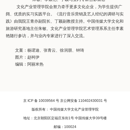
文化产业管理学院会努力牵手更多文化企业，为学生提供广
阔、优质的实习实践平台。《流行音乐营销及艺人经纪的调研与实
践》由我院王青亦副院长、丁颖副教授主持。中国传媒大学文化和
旅游研究基地主任朱敏、文化产业管理学院艺术管理系系主任李素
艳随行参访，并与业内专家进行了深入交流。
文案：杨珺迪、张青云、徐润朋、钟琦
图片：赵柯伊
编辑：阿丽米热
京 ICP 备 10039564 号 京公网安备 110402430031 号
版权所有： 中国传媒大学文化产业管理学院
地址：北京朝阳区定福庄东街1号 中国传媒大学39号楼
邮编：100024