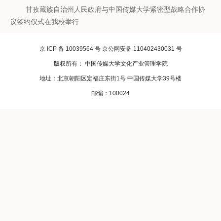
甘孜藏族自治州人民政府与中国传媒大学紧密型战略合作协
议签约仪式在我校举行
京 ICP 备 10039564 号 京公网安备 110402430031 号
版权所有： 中国传媒大学文化产业管理学院
地址：北京朝阳区定福庄东街1号 中国传媒大学39号楼
邮编：100024